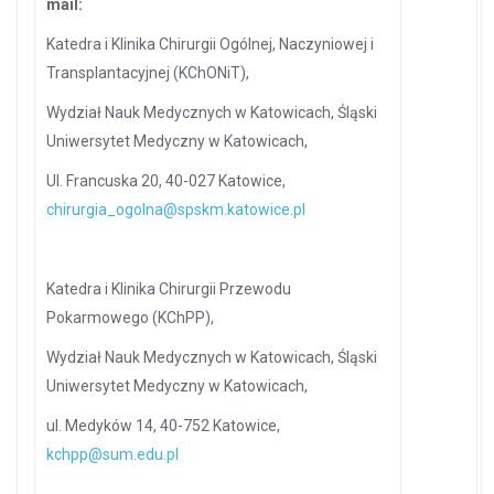
mail:
Katedra i Klinika Chirurgii Ogólnej, Naczyniowej i
Transplantacyjnej (KChONiT),
Wydział Nauk Medycznych w Katowicach, Śląski
Uniwersytet Medyczny w Katowicach,
Ul. Francuska 20, 40-027 Katowice,
chirurgia_ogolna@spskm.katowice.pl
Katedra i Klinika Chirurgii Przewodu
Pokarmowego (KChPP),
Wydział Nauk Medycznych w Katowicach, Śląski
Uniwersytet Medyczny w Katowicach,
ul. Medyków 14, 40-752 Katowice,
kchpp@sum.edu.pl