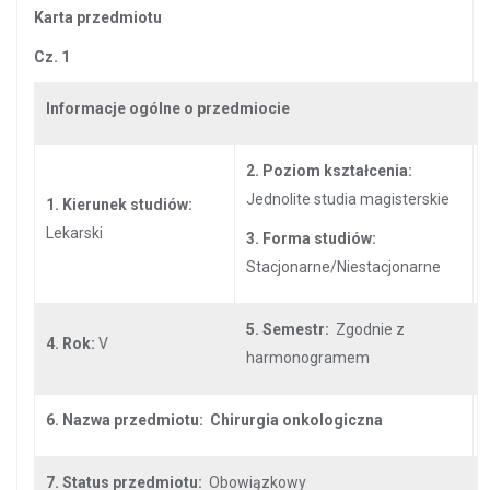
Karta przedmiotu
Cz. 1
Informacje ogólne o przedmiocie
2. Poziom kształcenia:
Jednolite studia magisterskie
1. Kierunek studiów:
Lekarski
3. Forma studiów:
Stacjonarne/Niestacjonarne
5. Semestr:
Zgodnie z
4. Rok:
V
harmonogramem
6. Nazwa przedmiotu:
Chirurgia onkologiczna
7. Status przedmiotu:
Obowiązkowy