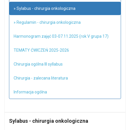
» Sylabus - chirurgia onkologiczna
» Regulamin - chirurgia onkologiczna
Harmonogram zajęć 03-07.11.2025 (rok V grupa 17)
TEMATY ĆWICZEŃ 2025-2026
Chirurgia ogólna III syllabus
Chirurgia - zalecana literatura
Informacja ogólna
Sylabus - chirurgia onkologiczna