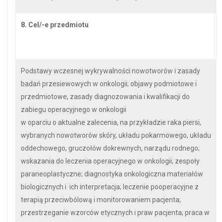
8. Cel/-e przedmiotu
Podstawy wczesnej wykrywalności nowotworów i zasady
badań przesiewowych w onkologii; objawy podmiotowe i
przedmiotowe, zasady diagnozowania i kwalifikacji do
zabiegu operacyjnego w onkologii
w oparciu o aktualne zalecenia, na przykładzie raka piersi,
wybranych nowotworów skóry, układu pokarmowego, układu
oddechowego, gruczołów dokrewnych, narządu rodnego;
wskazania do leczenia operacyjnego w onkologii; zespoły
paraneoplastyczne; diagnostyka onkologiczna materiałów
biologicznych i ich interpretacja; leczenie pooperacyjne z
terapią przeciwbólową i monitorowaniem pacjenta;
przestrzeganie wzorców etycznych i praw pacjenta; praca w