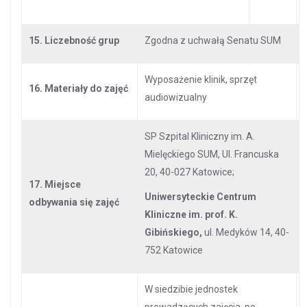
15. Liczebność grup
Zgodna z uchwałą Senatu SUM
Wyposażenie klinik, sprzęt
16. Materiały do zajęć
audiowizualny
SP Szpital Kliniczny im. A.
Mielęckiego SUM, Ul. Francuska
20, 40-027 Katowice;
17. Miejsce
Uniwersyteckie Centrum
odbywania się zajęć
Kliniczne im. prof. K.
Gibińskiego,
ul. Medyków 14, 40-
752 Katowice
W siedzibie jednostek