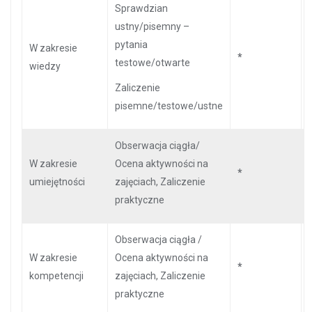
Sprawdzian
ustny/pisemny –
pytania
W zakresie
*
testowe/otwarte
wiedzy
Zaliczenie
pisemne/testowe/ustne
Obserwacja ciągła/
W zakresie
Ocena aktywności na
*
umiejętności
zajęciach, Zaliczenie
praktyczne
Obserwacja ciągła /
W zakresie
Ocena aktywności na
*
kompetencji
zajęciach, Zaliczenie
praktyczne