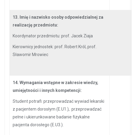
13. Imię i nazwisko osoby odpowiedzialnej za
realizację przedmiotu:
Koordynator przedmiotu: prof. Jacek Ziaja
Kierownicy jednostek: prof. Robert Król, prof.
Sławomir Mrowiec
14. Wymagania wstępne w zakresie wiedzy,
umiejętności i innych kompetencji:
Student potrafi: przeprowadzać wywiad lekarski
z pacjentem dorosłym (E.U1.), przeprowadzać
pełne i ukierunkowane badanie fizykalne
pacjenta dorosłego (E.U3.).