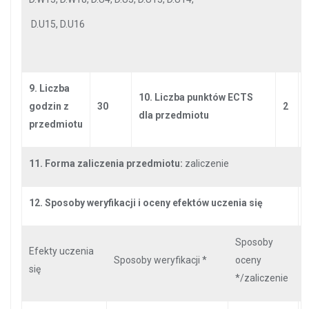
D.U15, D.U16
9. Liczba
10. Liczba punktów ECTS
godzin z
30
2
dla przedmiotu
przedmiotu
11. Forma zaliczenia przedmiotu:
zaliczenie
12. Sposoby weryfikacji i oceny efektów uczenia się
Sposoby
Efekty uczenia
Sposoby weryfikacji *
oceny
się
*/zaliczenie