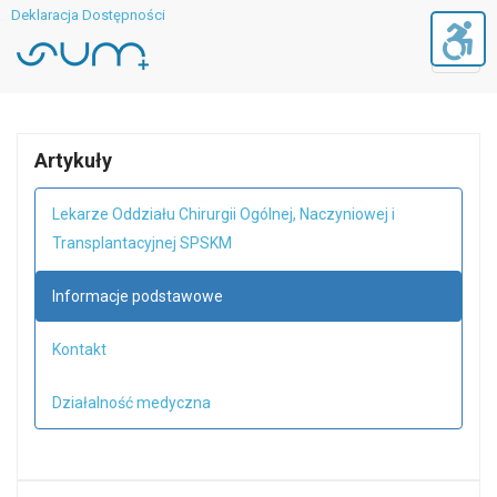
Deklaracja Dostępności
Toggl
navig
Artykuły
Lekarze Oddziału Chirurgii Ogólnej, Naczyniowej i
Transplantacyjnej SPSKM
Informacje podstawowe
Kontakt
Działalność medyczna